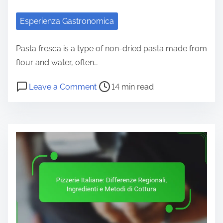
e
a
:
n
Esperienza Gastronomica
F
i
e
:
Pasta fresca is a type of non-dried pasta made from
s
T
flour and water, often…
t
i
i
P
o
Leave a Comment
14 min read
p
v
o
n
i
a
s
P
,
l
t
a
A
,
r
s
b
D
e
t
b
e
a
a
i
g
d
F
n
u
t
r
a
s
i
e
m
t