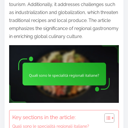
e
tourism. Additionally, it addresses challenges such
n
as industrialization and globalization, which threaten
t
traditional recipes and local produce. The article
emphasizes the significance of regional gastronomy
in enriching global culinary culture.
Key sections in the article:
Quali sono le specialità regionali italiane?