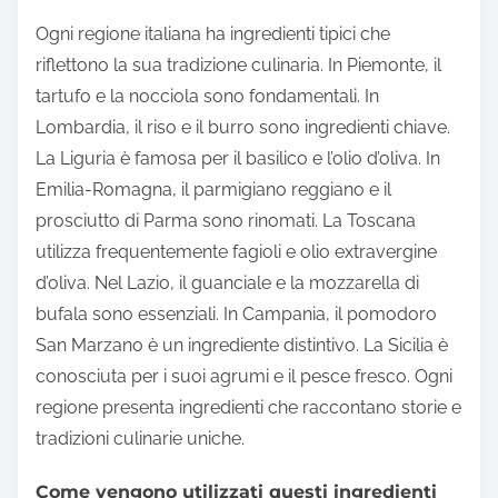
Ogni regione italiana ha ingredienti tipici che
riflettono la sua tradizione culinaria. In Piemonte, il
tartufo e la nocciola sono fondamentali. In
Lombardia, il riso e il burro sono ingredienti chiave.
La Liguria è famosa per il basilico e l’olio d’oliva. In
Emilia-Romagna, il parmigiano reggiano e il
prosciutto di Parma sono rinomati. La Toscana
utilizza frequentemente fagioli e olio extravergine
d’oliva. Nel Lazio, il guanciale e la mozzarella di
bufala sono essenziali. In Campania, il pomodoro
San Marzano è un ingrediente distintivo. La Sicilia è
conosciuta per i suoi agrumi e il pesce fresco. Ogni
regione presenta ingredienti che raccontano storie e
tradizioni culinarie uniche.
Come vengono utilizzati questi ingredienti