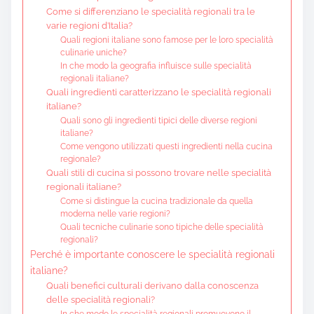
Come si differenziano le specialità regionali tra le
varie regioni d’Italia?
Quali regioni italiane sono famose per le loro specialità
culinarie uniche?
In che modo la geografia influisce sulle specialità
regionali italiane?
Quali ingredienti caratterizzano le specialità regionali
italiane?
Quali sono gli ingredienti tipici delle diverse regioni
italiane?
Come vengono utilizzati questi ingredienti nella cucina
regionale?
Quali stili di cucina si possono trovare nelle specialità
regionali italiane?
Come si distingue la cucina tradizionale da quella
moderna nelle varie regioni?
Quali tecniche culinarie sono tipiche delle specialità
regionali?
Perché è importante conoscere le specialità regionali
italiane?
Quali benefici culturali derivano dalla conoscenza
delle specialità regionali?
In che modo le specialità regionali promuovono il