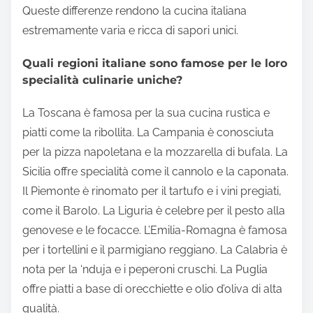
Queste differenze rendono la cucina italiana
estremamente varia e ricca di sapori unici.
Quali regioni italiane sono famose per le loro
specialità culinarie uniche?
La Toscana è famosa per la sua cucina rustica e
piatti come la ribollita. La Campania è conosciuta
per la pizza napoletana e la mozzarella di bufala. La
Sicilia offre specialità come il cannolo e la caponata.
Il Piemonte è rinomato per il tartufo e i vini pregiati,
come il Barolo. La Liguria è celebre per il pesto alla
genovese e le focacce. L’Emilia-Romagna è famosa
per i tortellini e il parmigiano reggiano. La Calabria è
nota per la ‘nduja e i peperoni cruschi. La Puglia
offre piatti a base di orecchiette e olio d’oliva di alta
qualità.