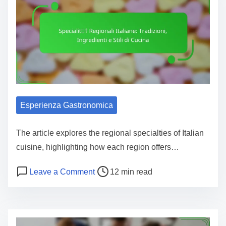
Esperienza Gastronomica
The article explores the regional specialties of Italian
cuisine, highlighting how each region offers…
P
o
Leave a Comment
12 min read
o
n
s
S
t
p
r
e