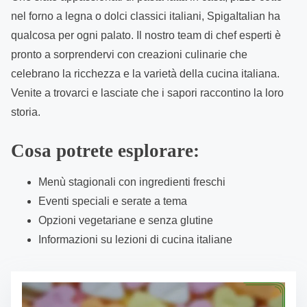
nel forno a legna o dolci classici italiani, SpigaItalian ha
n
qualcosa per ogni palato. Il nostro team di chef esperti è
t
pronto a sorprendervi con creazioni culinarie che
celebrano la ricchezza e la varietà della cucina italiana.
Venite a trovarci e lasciate che i sapori raccontino la loro
storia.
Cosa potrete esplorare:
Menù stagionali con ingredienti freschi
Eventi speciali e serate a tema
Opzioni vegetariane e senza glutine
Informazioni su lezioni di cucina italiane