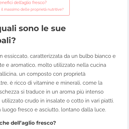
nefici dell’aglio fresco?
il massimo delle proprietà nutritive?
quali sono le sue
ali?
non essiccato, caratterizzata da un bulbo bianco e
e e aromatico, molto utilizzato nella cucina
 allicina, un composto con proprietà
tre, è ricco di vitamine e minerali, come la
schezza si traduce in un aroma più intenso
utilizzato crudo in insalate o cotto in vari piatti.
n luogo fresco e asciutto, lontano dalla luce.
che dell’aglio fresco?