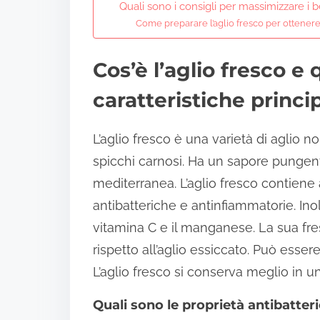
Quali sono i consigli per massimizzare i be
Come preparare l’aglio fresco per ottenere 
Cos’è l’aglio fresco e 
caratteristiche princip
L’aglio fresco è una varietà di aglio 
spicchi carnosi. Ha un sapore pungent
mediterranea. L’aglio fresco contiene
antibatteriche e antinfiammatorie. Inol
vitamina C e il manganese. La sua fre
rispetto all’aglio essiccato. Può essere 
L’aglio fresco si conserva meglio in u
Quali sono le proprietà antibatteri