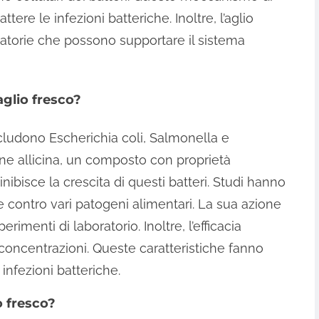
tere le infezioni batteriche. Inoltre, l’aglio
atorie che possono supportare il sistema
’aglio fresco?
 includono Escherichia coli, Salmonella e
ne allicina, un composto con proprietà
inibisce la crescita di questi batteri. Studi hanno
ce contro vari patogeni alimentari. La sua azione
rimenti di laboratorio. Inoltre, l’efficacia
e concentrazioni. Queste caratteristiche fanno
 infezioni batteriche.
io fresco?