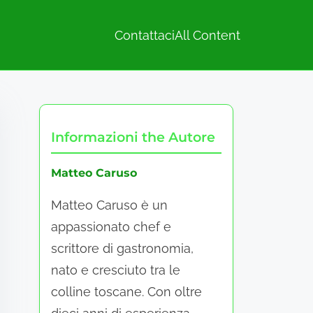
Contattaci
All Content
Informazioni the Autore
Matteo Caruso
Matteo Caruso è un
appassionato chef e
scrittore di gastronomia,
nato e cresciuto tra le
colline toscane. Con oltre