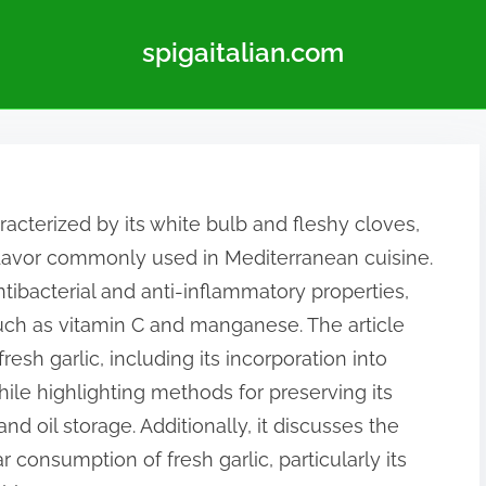
spigaitalian.com
aracterized by its white bulb and fleshy cloves,
flavor commonly used in Mediterranean cuisine.
ntibacterial and anti-inflammatory properties,
such as vitamin C and manganese. The article
resh garlic, including its incorporation into
ile highlighting methods for preserving its
and oil storage. Additionally, it discusses the
 consumption of fresh garlic, particularly its