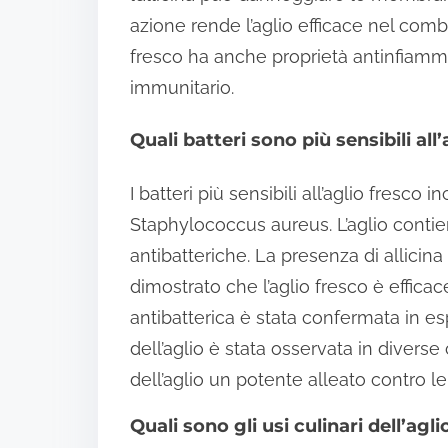
azione rende l’aglio efficace nel combat
fresco ha anche proprietà antinfiamm
immunitario.
Quali batteri sono più sensibili all
I batteri più sensibili all’aglio fresco
Staphylococcus aureus. L’aglio contie
antibatteriche. La presenza di allicina 
dimostrato che l’aglio fresco è effica
antibatterica è stata confermata in espe
dell’aglio è stata osservata in divers
dell’aglio un potente alleato contro le
Quali sono gli usi culinari dell’agl