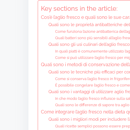
Key sections in the article:
Cos’è l’aglio fresco e quali sono le sue cara
Quali sono le proprietà antibatteriche del
Come funziona l’azione antibatterica dell’ag
Quali batteri sono più sensibili all’aglio fre
Quali sono gli usi culinari dell’aglio fresco
In quali piatti è comunemente utilizzato l’ag
Come si può utilizzare l’aglio fresco per mig
Quali sono i metodi di conservazione dell’
Quali sono le tecniche più efficaci per co
Come si conserva l’aglio fresco in frigorife
È possibile congelare l’aglio fresco e come 
Quali sono i vantaggi di utilizzare aglio f
In che modo l’aglio fresco influisce sulla sal
Quali sono le differenze di sapore tra aglio
Come integrare l’aglio fresco nella dieta 
Quali sono i migliori modi per includere l’
Quali ricette semplici possono essere prep