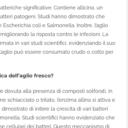
atteriche significative. Contiene allicina, un
batteri patogeni. Studi hanno dimostrato che
e Escherichia coli e Salmonella. Inoltre, l’aglio
migliorando la risposta contro le infezioni. La
mata in vari studi scientifici, evidenziando il suo
 L’aglio può essere consumato crudo o cotto per
ca dell’aglio fresco?
o è dovuta alla presenza di composti solforati, in
ene schiacciato o tritato, l’enzima allina si attiva e
ha dimostrato di inibire la crescita di vari batteri
monella. Studi scientifici hanno evidenziato che
e cellulari dei batteri. Questo meccanismo di