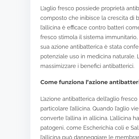
L’aglio fresco possiede proprietà antib
composto che inibisce la crescita di 
l’allicina è efficace contro batteri com
fresco stimola il sistema immunitario, 
sua azione antibatterica è stata confer
potenziale uso in medicina naturale.
massimizzare i benefici antibatterici.
Come funziona l’azione antibatteri
L’azione antibatterica dell’aglio fresc
particolare l’allicina. Quando l’aglio vi
converte l’allina in allicina. L’allicina 
patogeni, come Escherichia coli e Sal
l’allicina può danneggiare le membran