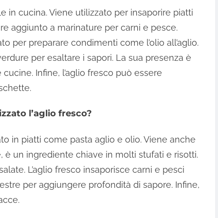
e in cucina. Viene utilizzato per insaporire piatti
re aggiunto a marinature per carni e pesce.
ato per preparare condimenti come l’olio all’aglio.
verdure per esaltare i sapori. La sua presenza è
 cucine. Infine, l’aglio fresco può essere
schette.
zzato l’aglio fresco?
to in piatti come pasta aglio e olio. Viene anche
, è un ingrediente chiave in molti stufati e risotti.
salate. L’aglio fresco insaporisce carni e pesci
nestre per aggiungere profondità di sapore. Infine,
acce.