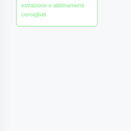
estrazione e abbinamenti
consigliati