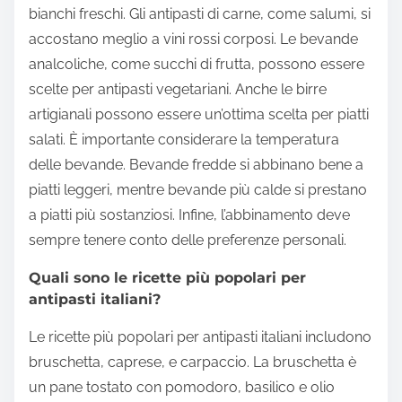
bianchi freschi. Gli antipasti di carne, come salumi, si
accostano meglio a vini rossi corposi. Le bevande
analcoliche, come succhi di frutta, possono essere
scelte per antipasti vegetariani. Anche le birre
artigianali possono essere un’ottima scelta per piatti
salati. È importante considerare la temperatura
delle bevande. Bevande fredde si abbinano bene a
piatti leggeri, mentre bevande più calde si prestano
a piatti più sostanziosi. Infine, l’abbinamento deve
sempre tenere conto delle preferenze personali.
Quali sono le ricette più popolari per
antipasti italiani?
Le ricette più popolari per antipasti italiani includono
bruschetta, caprese, e carpaccio. La bruschetta è
un pane tostato con pomodoro, basilico e olio