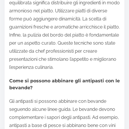
equilibrata significa distribuire gli ingredienti in modo
armonioso nel piatto. Utilizzare piatti di diverse
forme può aggiungere dinamicità. La scelta di
guarnizioni fresche e aromatiche arricchisce il piatto.
Infine, la pulizia del bordo del piatto è fondamentale
per un aspetto curato. Queste tecniche sono state
utilizzate da chef professionisti per creare
presentazioni che stimolano l’appetito e migliorano
l’esperienza culinaria.
Come si possono abbinare gli antipasti con le
bevande?
Gli antipasti si possono abbinare con bevande
seguendo alcune linee guida. Le bevande devono
complementare i sapori degli antipasti. Ad esempio,
antipasti a base di pesce si abbinano bene con vini