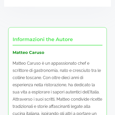
Informazioni the Autore
Matteo Caruso
Matteo Caruso è un appassionato chef e
scrittore di gastronomia, nato e cresciuto tra le
colline toscane. Con oltre dieci anni di
esperienza nella ristorazione, ha dedicato la
sua vita a esplorare i sapori autentici dell'Italia.
Attraverso i suoi scritti, Matteo condivide ricette
tradizionali e storie affascinanti legate alla
cucina italiana, ispirando gli altri a portare un