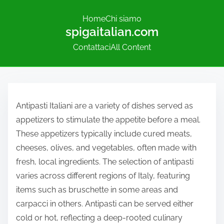
Home
Chi siamo
spigaitalian.com
Contattaci
All Content
S
k
Antipasti Italiani are a variety of dishes served as
i
appetizers to stimulate the appetite before a meal.
p
These appetizers typically include cured meats,
t
cheeses, olives, and vegetables, often made with
o
fresh, local ingredients. The selection of antipasti
c
varies across different regions of Italy, featuring
o
items such as bruschette in some areas and
n
carpacci in others. Antipasti can be served either
t
cold or hot, reflecting a deep-rooted culinary