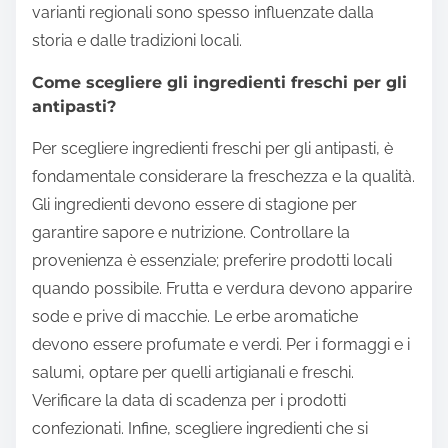
varianti regionali sono spesso influenzate dalla
storia e dalle tradizioni locali.
Come scegliere gli ingredienti freschi per gli
antipasti?
Per scegliere ingredienti freschi per gli antipasti, è
fondamentale considerare la freschezza e la qualità.
Gli ingredienti devono essere di stagione per
garantire sapore e nutrizione. Controllare la
provenienza è essenziale; preferire prodotti locali
quando possibile. Frutta e verdura devono apparire
sode e prive di macchie. Le erbe aromatiche
devono essere profumate e verdi. Per i formaggi e i
salumi, optare per quelli artigianali e freschi.
Verificare la data di scadenza per i prodotti
confezionati. Infine, scegliere ingredienti che si