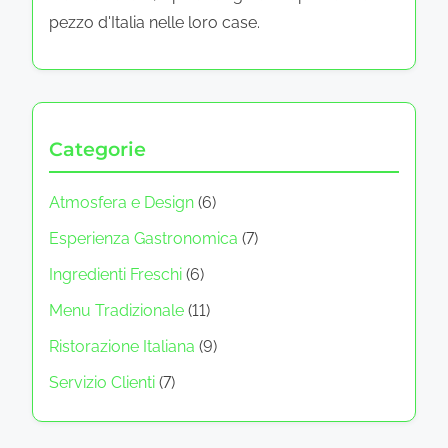
pezzo d'Italia nelle loro case.
Categorie
Atmosfera e Design
(6)
Esperienza Gastronomica
(7)
Ingredienti Freschi
(6)
Menu Tradizionale
(11)
Ristorazione Italiana
(9)
Servizio Clienti
(7)