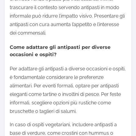
trascurare il contesto servendo antipasti in modo
informale può ridurre l’impatto visivo. Presentare gli
antipasti con cura aumenta l’appetito e l’interesse
dei commensali.
Come adattare gli antipasti per diverse
occasioni e ospiti?
Per adattare gli antipasti a diverse occasioni e ospiti,
è fondamentale considerare le preferenze
alimentari. Per eventi formali, optare per antipasti
eleganti come tartine o involtini di pesce. Per feste
informali, scegliere opzioni più rustiche come
bruschette o taglieri di salumi.
In caso di ospiti vegetariani, includere antipasti a
base di verdure, come crostini con hummus o