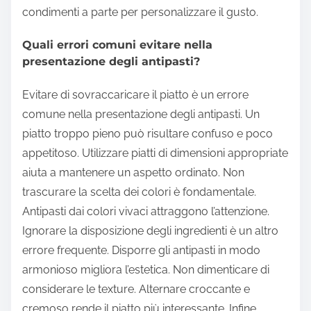
condimenti a parte per personalizzare il gusto.
Quali errori comuni evitare nella
presentazione degli antipasti?
Evitare di sovraccaricare il piatto è un errore
comune nella presentazione degli antipasti. Un
piatto troppo pieno può risultare confuso e poco
appetitoso. Utilizzare piatti di dimensioni appropriate
aiuta a mantenere un aspetto ordinato. Non
trascurare la scelta dei colori è fondamentale.
Antipasti dai colori vivaci attraggono l’attenzione.
Ignorare la disposizione degli ingredienti è un altro
errore frequente. Disporre gli antipasti in modo
armonioso migliora l’estetica. Non dimenticare di
considerare le texture. Alternare croccante e
cremoso rende il piatto più interessante. Infine,