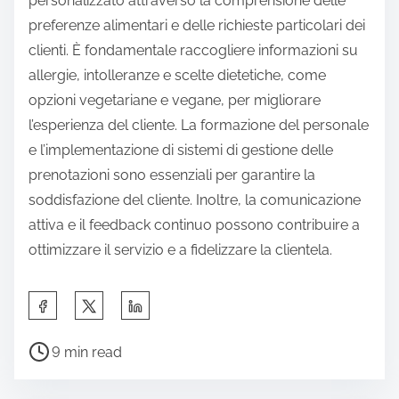
personalizzato attraverso la comprensione delle
preferenze alimentari e delle richieste particolari dei
clienti. È fondamentale raccogliere informazioni su
allergie, intolleranze e scelte dietetiche, come
opzioni vegetariane e vegane, per migliorare
l’esperienza del cliente. La formazione del personale
e l’implementazione di sistemi di gestione delle
prenotazioni sono essenziali per garantire la
soddisfazione del cliente. Inoltre, la comunicazione
attiva e il feedback continuo possono contribuire a
ottimizzare il servizio e a fidelizzare la clientela.
S
h
P
a
9 min read
o
r
s