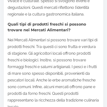
vivace e culturale. Spesso si svolgono eventi e
degustazioni. Questi mercati riflettono l’identità
regionale e la cultura gastronomica italiana.
Quali tipi di prodotti freschi si possono
trovare nei Mercati Alimentari?
Nei Mercati Alimentari si possono trovare vari tipi di
prodotti freschi. Tra questi ci sono frutta e verdura
di stagione. Gli agricoltori locali offrono prodotti
freschi e biologici. Inoltre, si possono trovare
formaggi freschi e salumi artigianali. I pesci e i frutti
di mare sono spesso disponibili, provenienti da
pescatori locali. Anche le erbe aromatiche fresche
sono comuni. Infine, alcuni mercati offrono pane e
prodotti da forno freschi. Questi prodotti
rappresentano la ricchezza della tradizione culinaria
locale.